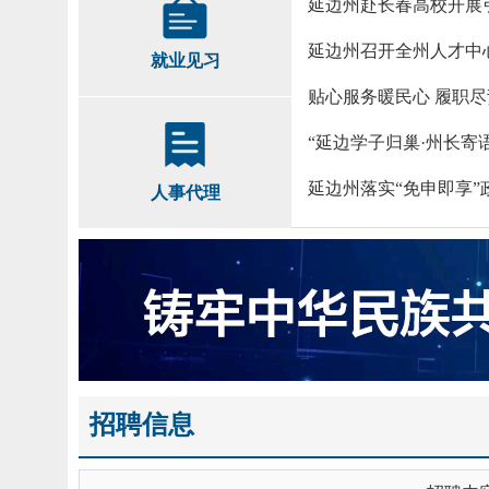
不见面）
延边州赴长春高校开展
2022-03-03
延边州召开全州人才中
2022-03-03
就业见习
工作管理制度
贴心服务暖民心 履职
2021-03-03
人事代理
招聘信息