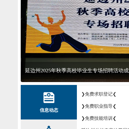
延边州2025年秋季高校毕业生专场招聘活动
规范
❯免费求职登记❮
2025-05-08
《关于进一步加强流动人员人事档案管理服务工作的通知 》（人社部发〔2014〕90号）
❯免费职业指导❮
2025-04-02
信息动态
上办理渠道
❯免费技能培训❮
2024-06-28