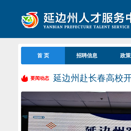
首 页
招聘信息
政策
延边州赴长春高校
要闻动态